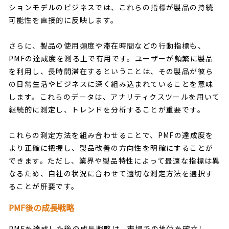
ションモデルのビジネスでは、これらの指標が製品の持続
可能性を直接的に反映します。
さらに、製品の使用頻度や滞在時間などの行動指標も、
PMFの達成度を測る上で有用です。ユーザーが頻繁に製品
を利用し、長時間滞在するということは、その製品が彼ら
の日常生活やビジネスに深く組み込まれていることを意味
します。これらのデータは、アナリティクスツールを用いて
継続的に測定し、トレンドを分析することが重要です。
これらの測定方法を組み合わせることで、PMFの達成度を
より正確に把握し、製品改善の方向性を明確にすることが
できます。ただし、業界や製品特性によって最適な指標は異
なるため、自社の状況に合わせて適切な測定方法を選択す
ることが肝要です。
PMF後の成長戦略
PMFを達成した後の成長戦略は、市場での地位を確立し、