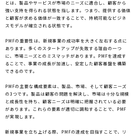
とは、製品やサービスが市場のニーズに適合し、顧客から
強い支持を得られる状態を指します。つまり、提供する価値
と顧客が求める価値が一致することで、持続可能なビジネ
スモデルが確立される状態です。
PMFの重要性は、新規事業の成功率を大きく左右する点に
あります。多くのスタートアップが失敗する理由の一つ
に、市場ニーズとのミスマッチがあります。PMFを達成す
ることで、事業の成長が加速し、安定した顧客基盤を構築
できるのです。
PMFの主要な構成要素は、製品、市場、そして顧客ニーズ
の3つです。製品は顧客の問題を解決し、市場は十分な規模
と成長性を持ち、顧客ニーズは明確に把握されている必要
があります。これらの要素が適切に調和することで、PMF
が実現します。
新規事業を立ち上げる際、PMFの達成を目指すことで、リ