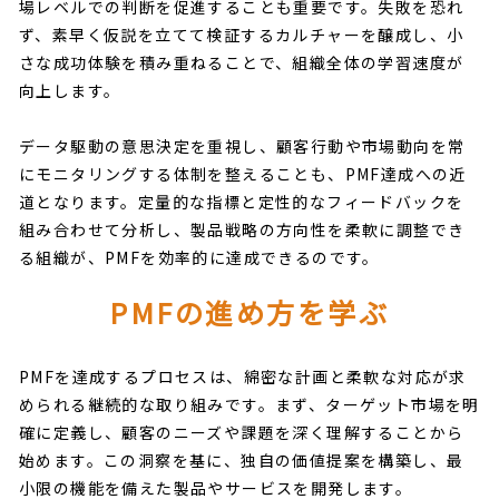
場レベルでの判断を促進することも重要です。失敗を恐れ
ず、素早く仮説を立てて検証するカルチャーを醸成し、小
さな成功体験を積み重ねることで、組織全体の学習速度が
向上します。
データ駆動の意思決定を重視し、顧客行動や市場動向を常
にモニタリングする体制を整えることも、PMF達成への近
道となります。定量的な指標と定性的なフィードバックを
組み合わせて分析し、製品戦略の方向性を柔軟に調整でき
る組織が、PMFを効率的に達成できるのです。
PMFの進め方を学ぶ
PMFを達成するプロセスは、綿密な計画と柔軟な対応が求
められる継続的な取り組みです。まず、ターゲット市場を明
確に定義し、顧客のニーズや課題を深く理解することから
始めます。この洞察を基に、独自の価値提案を構築し、最
小限の機能を備えた製品やサービスを開発します。