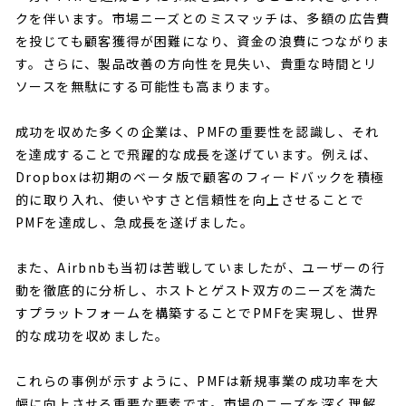
クを伴います。市場ニーズとのミスマッチは、多額の広告費
を投じても顧客獲得が困難になり、資金の浪費につながりま
す。さらに、製品改善の方向性を見失い、貴重な時間とリ
ソースを無駄にする可能性も高まります。
成功を収めた多くの企業は、PMFの重要性を認識し、それ
を達成することで飛躍的な成長を遂げています。例えば、
Dropboxは初期のベータ版で顧客のフィードバックを積極
的に取り入れ、使いやすさと信頼性を向上させることで
PMFを達成し、急成長を遂げました。
また、Airbnbも当初は苦戦していましたが、ユーザーの行
動を徹底的に分析し、ホストとゲスト双方のニーズを満た
すプラットフォームを構築することでPMFを実現し、世界
的な成功を収めました。
これらの事例が示すように、PMFは新規事業の成功率を大
幅に向上させる重要な要素です。市場のニーズを深く理解