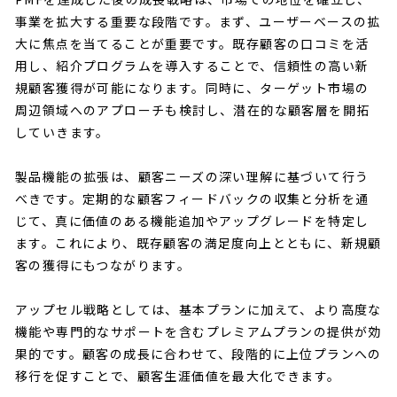
事業を拡大する重要な段階です。まず、ユーザーベースの拡
大に焦点を当てることが重要です。既存顧客の口コミを活
用し、紹介プログラムを導入することで、信頼性の高い新
規顧客獲得が可能になります。同時に、ターゲット市場の
周辺領域へのアプローチも検討し、潜在的な顧客層を開拓
していきます。
製品機能の拡張は、顧客ニーズの深い理解に基づいて行う
べきです。定期的な顧客フィードバックの収集と分析を通
じて、真に価値のある機能追加やアップグレードを特定し
ます。これにより、既存顧客の満足度向上とともに、新規顧
客の獲得にもつながります。
アップセル戦略としては、基本プランに加えて、より高度な
機能や専門的なサポートを含むプレミアムプランの提供が効
果的です。顧客の成長に合わせて、段階的に上位プランへの
移行を促すことで、顧客生涯価値を最大化できます。