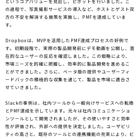
というコアバリューを見出し、ピボットを行いました。こ
の過程で、写真撮影サービスの導入など、ホストとゲスト双
方の不安を解消する施策を実施し、PMFを達成していま
す。
Dropboxは、MVPを活用したPMF達成プロセスの好例で
す。初期段階で、実際の製品開発前にデモ動画を公開し、潜
在的なユーザーの反応を確認しました。この戦略により、
市場ニーズを的確に把握し、効率的に製品開発を進めるこ
とができました。さらに、ベータ版の提供やユーザーフィ
ードバックの積極的な収集を通じて、製品を市場に適合さ
せていきました。
Slackの事例は、社内ツールから一般向けサービスへの転換
とPMF達成を示しています。元々は社内コミュニケーショ
ンツールとして開発されましたが、その使いやすさと効率
性が評価され、外部への提供を決定しました。ユーザビリ
ティの高さと、既存のツールとの連携機能の充実により、ビ