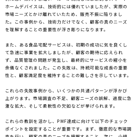
ホームデバイスは、技術的には優れていましたが、実際の
市場ニーズとかけ離れていたため、販売不振に陥りまし
た。この事例から、技術力だけでなく、顧客の真のニーズ
を理解することの重要性が浮き彫りになります。
また、ある食品宅配サービスは、初期の成功に気を良くし
て急速に事業を拡大しましたが、顧客の期待に応えられ
ず、品質管理の問題が発生し、最終的にサービスの縮小を
余儀なくされました。この失敗は、持続可能な成長の重要
性と、顧客満足度を維持することの難しさを示しています。
これらの失敗事例から、いくつかの共通パターンが浮かび
上がります。市場調査の不足、顧客ニーズの誤解、過度に急
激な拡大、そして柔軟性の欠如などが挙げられます。
これらの教訓を活かし、PMF達成に向けて以下のチェック
ポイントを設定することが重要です。まず、徹底的な市場調
査を行い、顧客の真のニーズを把握すること。次に、小規