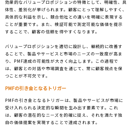
効果的なバリュープロポジションの特徴として、明確性、具
体性、差別化が挙げられます。顧客にとって理解しやすく、
具体的な利益を示し、競合他社との違いを明確に表現する
ことが重要です。また、検証可能で測定可能な価値を提示
することで、顧客の信頼を得やすくなります。
バリュープロポジションを適切に設計し、継続的に改善す
ることで、製品やサービスと市場のニーズの一致度が高ま
り、PMF達成の可能性が大きく向上します。この過程で
は、顧客との対話や市場調査を通じて、常に顧客視点を保
つことが不可欠です。
PMFの引き金となるトリガー
PMFの引き金となるトリガーは、製品やサービスが市場に
受け入れられる決定的な瞬間を生み出す要素です。これ
は、顧客の潜在的なニーズを的確に捉え、それを満たす独
自の価値提案を実現することで達成されます。