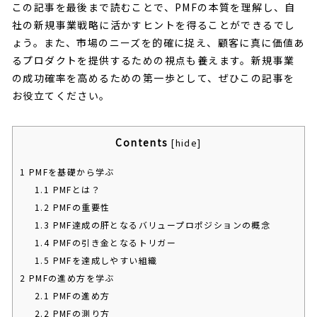
この記事を最後まで読むことで、PMFの本質を理解し、自
社の新規事業戦略に活かすヒントを得ることができるでし
ょう。また、市場のニーズを的確に捉え、顧客に真に価値あ
るプロダクトを提供するための視点も養えます。新規事業
の成功確率を高めるための第一歩として、ぜひこの記事を
お役立てください。
Contents
[
hide
]
1
PMFを基礎から学ぶ
1.1
PMFとは？
1.2
PMFの重要性
1.3
PMF達成の肝となるバリュープロポジションの概念
1.4
PMFの引き金となるトリガー
1.5
PMFを達成しやすい組織
2
PMFの進め方を学ぶ
2.1
PMFの進め方
2.2
PMFの測り方