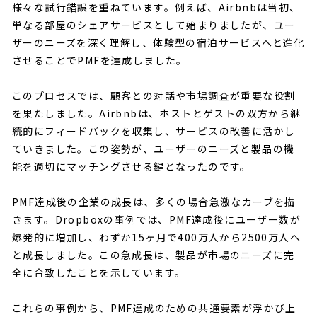
様々な試行錯誤を重ねています。例えば、Airbnbは当初、
単なる部屋のシェアサービスとして始まりましたが、ユー
ザーのニーズを深く理解し、体験型の宿泊サービスへと進化
させることでPMFを達成しました。
このプロセスでは、顧客との対話や市場調査が重要な役割
を果たしました。Airbnbは、ホストとゲストの双方から継
続的にフィードバックを収集し、サービスの改善に活かし
ていきました。この姿勢が、ユーザーのニーズと製品の機
能を適切にマッチングさせる鍵となったのです。
PMF達成後の企業の成長は、多くの場合急激なカーブを描
きます。Dropboxの事例では、PMF達成後にユーザー数が
爆発的に増加し、わずか15ヶ月で400万人から2500万人へ
と成長しました。この急成長は、製品が市場のニーズに完
全に合致したことを示しています。
これらの事例から、PMF達成のための共通要素が浮かび上