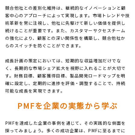
競合他社との差別化維持は、継続的なイノベーションと顧
客中心のアプローチによって実現します。市場トレンドや技
術革新を常に注視し、他社に先駆けて新しい価値を提供し
続けることが重要です。また、カスタマーサクセスチーム
の強化により、顧客との深い関係性を構築し、競合他社か
らのスイッチを防ぐことができます。
成長計画の策定においては、短期的な収益増加だけでな
く、長期的な市場シェア拡大を視野に入れることが大切で
す。財務目標、顧客獲得目標、製品開発ロードマップを明
確に設定し、定期的に進捗を評価・調整することで、持続
可能な成長を実現できます。
PMFを企業の実態から学ぶ
PMFを達成した企業の事例を通じて、その実践的な側面を
探ってみましょう。多くの成功企業は、PMFに至るまでに