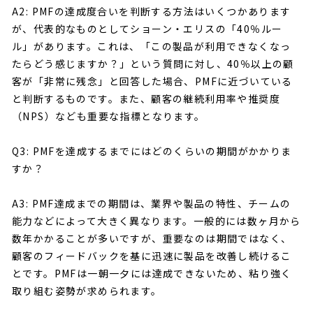
A2: PMFの達成度合いを判断する方法はいくつかあります
が、代表的なものとしてショーン・エリスの「40％ルー
ル」があります。これは、「この製品が利用できなくなっ
たらどう感じますか？」という質問に対し、40％以上の顧
客が「非常に残念」と回答した場合、PMFに近づいている
と判断するものです。また、顧客の継続利用率や推奨度
（NPS）なども重要な指標となります。
Q3: PMFを達成するまでにはどのくらいの期間がかかりま
すか？
A3: PMF達成までの期間は、業界や製品の特性、チームの
能力などによって大きく異なります。一般的には数ヶ月から
数年かかることが多いですが、重要なのは期間ではなく、
顧客のフィードバックを基に迅速に製品を改善し続けるこ
とです。PMFは一朝一夕には達成できないため、粘り強く
取り組む姿勢が求められます。