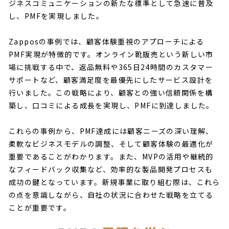
ジネスコミュニケーションの新たな標準として急速に普及
し、PMFを実現しました。
Zapposの事例では、顧客体験重視のアプローチによる
PMF実現が特徴的です。オンライン靴販売という新しい市
場に挑戦する中で、返品無料や365日24時間のカスタマー
サポートなど、顧客満足度を最優先にしたサービス設計を
行いました。この戦略により、顧客との強い信頼関係を構
築し、口コミによる成長を実現し、PMFに到達しました。
これらの事例から、PMF達成には顧客ニーズの深い理解、
柔軟なビジネスモデルの調整、そして顧客体験の最適化が
重要であることがわかります。また、MVPの活用や継続的
なフィードバック収集など、効率的な製品開発プロセスも
成功の鍵となっています。新規事業に取り組む際は、これら
の点を意識しながら、自社の状況に合わせた戦略を立てる
ことが重要です。