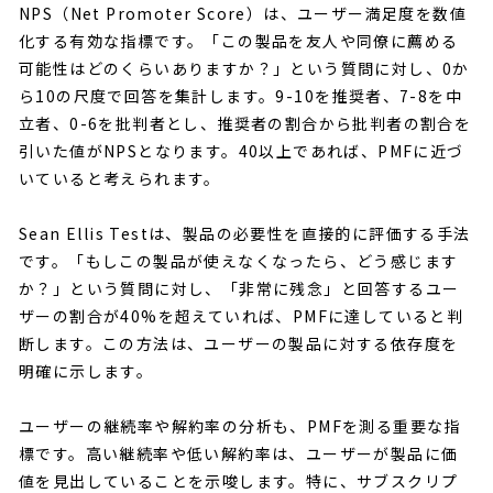
NPS（Net Promoter Score）は、ユーザー満足度を数値
化する有効な指標です。「この製品を友人や同僚に薦める
可能性はどのくらいありますか？」という質問に対し、0か
ら10の尺度で回答を集計します。9-10を推奨者、7-8を中
立者、0-6を批判者とし、推奨者の割合から批判者の割合を
引いた値がNPSとなります。40以上であれば、PMFに近づ
いていると考えられます。
Sean Ellis Testは、製品の必要性を直接的に評価する手法
です。「もしこの製品が使えなくなったら、どう感じます
か？」という質問に対し、「非常に残念」と回答するユー
ザーの割合が40%を超えていれば、PMFに達していると判
断します。この方法は、ユーザーの製品に対する依存度を
明確に示します。
ユーザーの継続率や解約率の分析も、PMFを測る重要な指
標です。高い継続率や低い解約率は、ユーザーが製品に価
値を見出していることを示唆します。特に、サブスクリプ