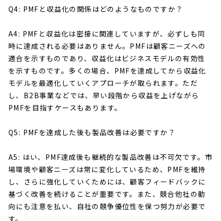
Q4: PMFと収益化の関係はどのようなものですか？
A4: PMFと収益化は密接に関連していますが、必ずしも同
時に達成される必要はありません。PMFは顧客ニーズへの
適合を示すものであり、収益化はビジネスモデルの有効性
を示すものです。多くの場合、PMFを達成してから収益化
モデルを最適化していくアプローチが取られます。ただ
し、B2B事業などでは、早い段階から収益を上げながら
PMFを目指すケースもあります。
Q5: PMFを達成した後も製品改善は必要ですか？
A5: はい、PMF達成後も継続的な製品改善は不可欠です。市
場環境や顧客ニーズは常に変化しているため、PMFを維持
し、さらに強化していくためには、顧客フィードバックに
基づく改善を続けることが重要です。また、競合他社の動
向にも注意を払い、自社の競争優位性を保つ努力が必要で
す。