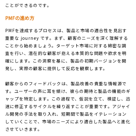
ことができるのです。
PMFの進め方
PMFを達成するプロセスは、製品と市場の適合性を見出す
重要な journey です。まず、顧客のニーズを深く理解する
ことから始めましょう。ターゲット市場に対する綿密な調
査を行い、潜在的な顧客が抱える本質的な問題や欲求を明
確にします。この洞察を基に、製品の初期バージョンを開
発し、実際の顧客に提供して反応を観察します。
顧客からのフィードバックは、製品改善の貴重な情報源で
す。ユーザーの声に耳を傾け、彼らの期待と製品の機能のギ
ャップを特定します。この過程で、仮説を立て、検証し、迅
速に修正するサイクルを繰り返すことが重要です。アジャイ
ル開発の手法を取り入れ、短期間で製品をイテレーション
していくことで、市場のニーズにより適合した製品へと進化
させていきます。