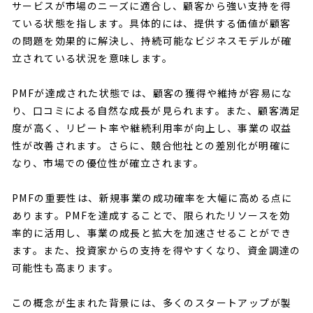
サービスが市場のニーズに適合し、顧客から強い支持を得
ている状態を指します。具体的には、提供する価値が顧客
の問題を効果的に解決し、持続可能なビジネスモデルが確
立されている状況を意味します。
PMFが達成された状態では、顧客の獲得や維持が容易にな
り、口コミによる自然な成長が見られます。また、顧客満足
度が高く、リピート率や継続利用率が向上し、事業の収益
性が改善されます。さらに、競合他社との差別化が明確に
なり、市場での優位性が確立されます。
PMFの重要性は、新規事業の成功確率を大幅に高める点に
あります。PMFを達成することで、限られたリソースを効
率的に活用し、事業の成長と拡大を加速させることができ
ます。また、投資家からの支持を得やすくなり、資金調達の
可能性も高まります。
この概念が生まれた背景には、多くのスタートアップが製