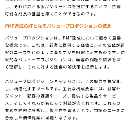
し、それに応える製品やサービスを提供することで、持続
可能な成長の基盤を築くことができるのです。
PMF達成の肝となるバリュープロポジションの概念
バリュープロポジションは、PMF達成において極めて重要
な概念です。これは、顧客に提供する価値と、その価値が顧
客のニーズをどのように満たすかを明確に示すものです。効
果的なバリュープロポジションは、顧客の問題や欲求を深
く理解し、それに対する独自の解決策を提示します。
バリュープロポジションキャンバスは、この概念を視覚化
し、構造化するツールです。主要な構成要素には、顧客セ
グメント、顧客の課題やニーズ、提供する製品やサービ
ス、そしてそれらがもたらす利益が含まれます。これらの
要素を綿密に分析し、整合性を取ることで、市場のニーズに
合致した価値提案が可能となります。