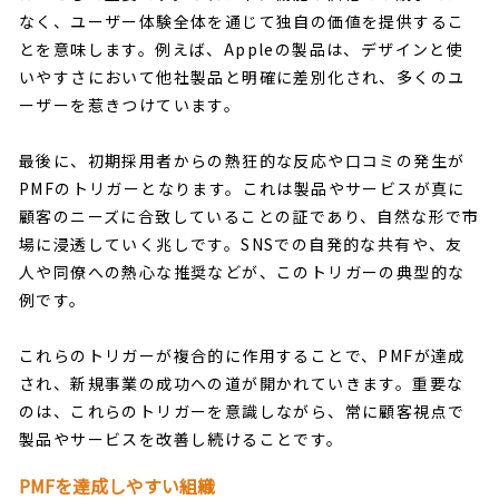
なく、ユーザー体験全体を通じて独自の価値を提供するこ
とを意味します。例えば、Appleの製品は、デザインと使
いやすさにおいて他社製品と明確に差別化され、多くのユ
ーザーを惹きつけています。
最後に、初期採用者からの熱狂的な反応や口コミの発生が
PMFのトリガーとなります。これは製品やサービスが真に
顧客のニーズに合致していることの証であり、自然な形で市
場に浸透していく兆しです。SNSでの自発的な共有や、友
人や同僚への熱心な推奨などが、このトリガーの典型的な
例です。
これらのトリガーが複合的に作用することで、PMFが達成
され、新規事業の成功への道が開かれていきます。重要な
のは、これらのトリガーを意識しながら、常に顧客視点で
製品やサービスを改善し続けることです。
PMFを達成しやすい組織