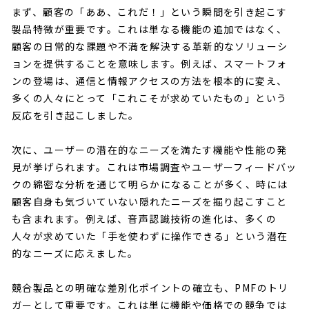
まず、顧客の「ああ、これだ！」という瞬間を引き起こす
製品特徴が重要です。これは単なる機能の追加ではなく、
顧客の日常的な課題や不満を解決する革新的なソリューシ
ョンを提供することを意味します。例えば、スマートフォ
ンの登場は、通信と情報アクセスの方法を根本的に変え、
多くの人々にとって「これこそが求めていたもの」という
反応を引き起こしました。
次に、ユーザーの潜在的なニーズを満たす機能や性能の発
見が挙げられます。これは市場調査やユーザーフィードバッ
クの綿密な分析を通じて明らかになることが多く、時には
顧客自身も気づいていない隠れたニーズを掘り起こすこと
も含まれます。例えば、音声認識技術の進化は、多くの
人々が求めていた「手を使わずに操作できる」という潜在
的なニーズに応えました。
競合製品との明確な差別化ポイントの確立も、PMFのトリ
ガーとして重要です。これは単に機能や価格での競争では