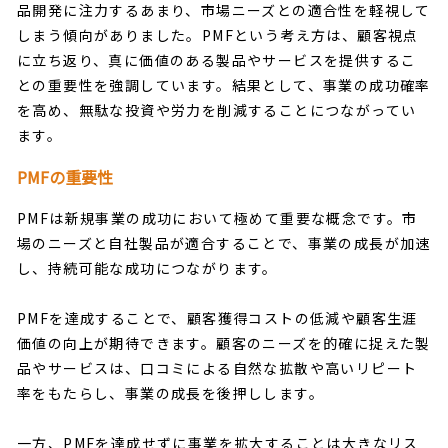
品開発に注力するあまり、市場ニーズとの適合性を軽視して
しまう傾向がありました。PMFという考え方は、顧客視点
に立ち返り、真に価値のある製品やサービスを提供するこ
との重要性を強調しています。結果として、事業の成功確率
を高め、無駄な投資や労力を削減することにつながってい
ます。
PMFの重要性
PMFは新規事業の成功において極めて重要な概念です。市
場のニーズと自社製品が適合することで、事業の成長が加速
し、持続可能な成功につながります。
PMFを達成することで、顧客獲得コストの低減や顧客生涯
価値の向上が期待できます。顧客のニーズを的確に捉えた製
品やサービスは、口コミによる自然な拡散や高いリピート
率をもたらし、事業の成長を後押しします。
一方、PMFを達成せずに事業を拡大することは大きなリス