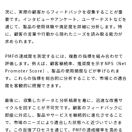
次に、実際の顧客からフィードバックを収集することが重
要です。インタビューやアンケート、ユーザーテストなどを
通じて、製品の使用体験や満足度を詳細に分析します。特
に、顧客の言葉や行動から隠れたニーズを読み取る能力が
求められます。
PMFの達成度を測定するには、複数の指標を組み合わせて
評価します。例えば、顧客継続率、推奨度を示すNPS（Net
Promoter Score）、製品の使用頻度などが挙げられま
す。これらの指標を総合的に分析することで、市場との適合
度を客観的に把握できます。
最後に、収集したデータと分析結果を基に、迅速な改善サ
イクルを回すことが不可欠です。顧客のフィードバックに
即座に対応し、製品やサービスを継続的に進化させること
で、市場のニーズにより適合した状態へと近づいていきま
す。この反復プロセスを通じて、PMFの達成確率を高める