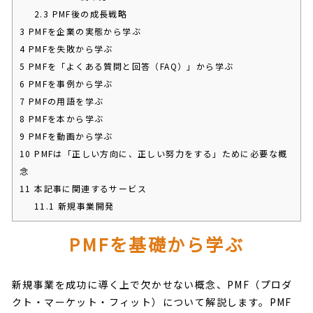
2.3
PMF後の成長戦略
3
PMFを企業の実態から学ぶ
4
PMFを失敗から学ぶ
5
PMFを「よくある質問と回答（FAQ）」から学ぶ
6
PMFを事例から学ぶ
7
PMFの用語を学ぶ
8
PMFを本から学ぶ
9
PMFを動画から学ぶ
10
PMFは「正しい方向に、正しい努力をする」ために必要な概
念
11
本記事に関連するサービス
11.1
新規事業開発
PMFを基礎から学ぶ
新規事業を成功に導く上で欠かせない概念、PMF（プロダ
クト・マーケット・フィット）について解説します。PMF