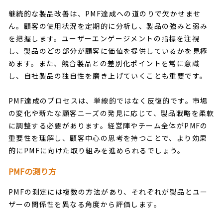
継続的な製品改善は、PMF達成への道のりで欠かせませ
ん。顧客の使用状況を定期的に分析し、製品の強みと弱み
を把握します。ユーザーエンゲージメントの指標を注視
し、製品のどの部分が顧客に価値を提供しているかを見極
めます。また、競合製品との差別化ポイントを常に意識
し、自社製品の独自性を磨き上げていくことも重要です。
PMF達成のプロセスは、単線的ではなく反復的です。市場
の変化や新たな顧客ニーズの発見に応じて、製品戦略を柔軟
に調整する必要があります。経営陣やチーム全体がPMFの
重要性を理解し、顧客中心の思考を持つことで、より効果
的にPMFに向けた取り組みを進められるでしょう。
PMFの測り方
PMFの測定には複数の方法があり、それぞれが製品とユー
ザーの関係性を異なる角度から評価します。