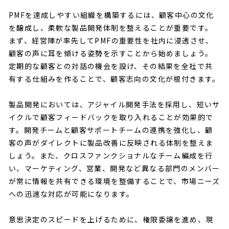
PMFを達成しやすい組織を構築するには、顧客中心の文化
を醸成し、柔軟な製品開発体制を整えることが重要です。
まず、経営陣が率先してPMFの重要性を社内に浸透させ、
顧客の声に耳を傾ける姿勢を示すことから始めましょう。
定期的な顧客との対話の機会を設け、その結果を全社で共
有する仕組みを作ることで、顧客志向の文化が根付きます。
製品開発においては、アジャイル開発手法を採用し、短いサ
イクルで顧客フィードバックを取り入れることが効果的で
す。開発チームと顧客サポートチームの連携を強化し、顧
客の声がダイレクトに製品改善に反映される体制を整えま
しょう。また、クロスファンクショナルなチーム編成を行
い、マーケティング、営業、開発など異なる部門のメンバー
が常に情報を共有できる環境を整備することで、市場ニーズ
への迅速な対応が可能になります。
意思決定のスピードを上げるために、権限委譲を進め、現