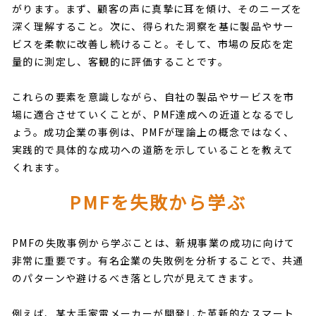
がります。まず、顧客の声に真摯に耳を傾け、そのニーズを
深く理解すること。次に、得られた洞察を基に製品やサー
ビスを柔軟に改善し続けること。そして、市場の反応を定
量的に測定し、客観的に評価することです。
これらの要素を意識しながら、自社の製品やサービスを市
場に適合させていくことが、PMF達成への近道となるでし
ょう。成功企業の事例は、PMFが理論上の概念ではなく、
実践的で具体的な成功への道筋を示していることを教えて
くれます。
PMFを失敗から学ぶ
PMFの失敗事例から学ぶことは、新規事業の成功に向けて
非常に重要です。有名企業の失敗例を分析することで、共通
のパターンや避けるべき落とし穴が見えてきます。
例えば、某大手家電メーカーが開発した革新的なスマート