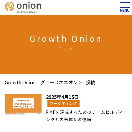
MENU
Growth Onion
コラム
Growth Onion グロースオニオン
>
投稿
2025年4月15日
マーケティング
PMFを達成するためのチームビルディ
ングと内部体制の整備