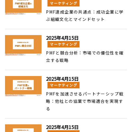
マーケティング
PMF達成企業の共通点：成功企業に学
ぶ組織文化とマインドセット
2025年4月15日
マーケティング
PMFと競合分析：市場での優位性を確
立する戦略
2025年4月15日
マーケティング
PMFを加速させるパートナーシップ戦
略：他社との協業で市場適合を実現す
る
2025年4月15日