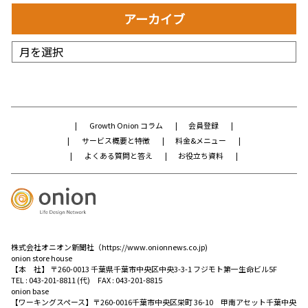
アーカイブ
Growth Onion コラム
会員登録
サービス概要と特徴
料金&メニュー
よくある質問と答え
お役立ち資料
株式会社オニオン新聞社（
https://www.onionnews.co.jp
)
onion store house
【本 社】 〒260-0013 千葉県千葉市中央区中央3-3-1 フジモト第一生命ビル5F
TEL :
043-201-8811
(代) FAX : 043-201-8815
onion base
【ワーキングスペース】〒260-0016千葉市中央区栄町 36-10 甲南アセット千葉中央