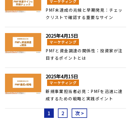
マーケティング
PMF未達成の兆候と早期発見：チェッ
クリストで確認する重要なサイン
2025年4月15日
マーケティング
PMFと資金調達の関係性：投資家が注
目するポイントとは
2025年4月15日
マーケティング
新規事業担当者必見：PMFを迅速に達
成するための戦略と実践ポイント
1
2
次 >