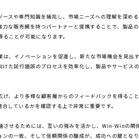
ソースや専門知識を補完し、市場ニーズへの理解を深める
強力な販売網を持つパートナーと提携することで、製品の
得ることが可能になります。
業は、イノベーションを促進し、新たな市場機会を見出
に向けた試行錯誤のプロセスを効率化し、製品やサービス
広げ、より多様な顧客層からのフィードバックを得るこ
適合しているかを確認する上で非常に重要です。
速させるためには、互いの強みを活かし、Win-Winの関
ョンの一致、そして信頼関係の醸成が、成功への鍵となり