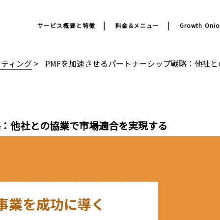
サービス概要と特徴
料金&メニュー
Growth On
ケティング
>
PMFを加速させるパートナーシップ戦略：他社
略：他社との協業で市場適合を実現する