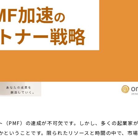
ト（PMF）の達成が不可欠です。しかし、多くの起業家
くかということです。限られたリソースと時間の中で、市