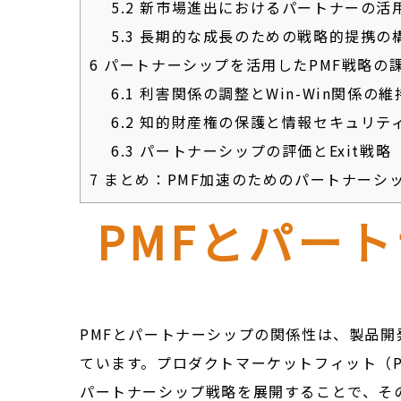
5.2
新市場進出におけるパートナーの活
5.3
長期的な成長のための戦略的提携の
6
パートナーシップを活用したPMF戦略の
6.1
利害関係の調整とWin-Win関係の維
6.2
知的財産権の保護と情報セキュリテ
6.3
パートナーシップの評価とExit戦略
7
まとめ：PMF加速のためのパートナーシ
PMFとパー
PMFとパートナーシップの関係性は、製品
ています。プロダクトマーケットフィット（
パートナーシップ戦略を展開することで、そ