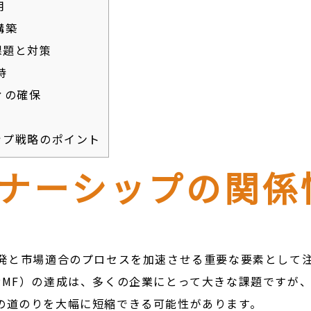
用
構築
課題と対策
持
ィの確保
ップ戦略のポイント
トナーシップの関係
開発と市場適合のプロセスを加速させる重要な要素として
PMF）の達成は、多くの企業にとって大きな課題ですが
の道のりを大幅に短縮できる可能性があります。