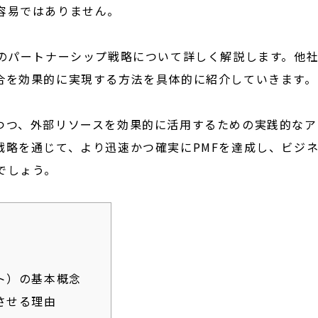
容易ではありません。
めのパートナーシップ戦略について詳しく解説します。他
合を効果的に実現する方法を具体的に紹介していきます。
つつ、外部リソースを効果的に活用するための実践的なア
戦略を通じて、より迅速かつ確実にPMFを達成し、ビジ
でしょう。
ト）の基本概念
させる理由