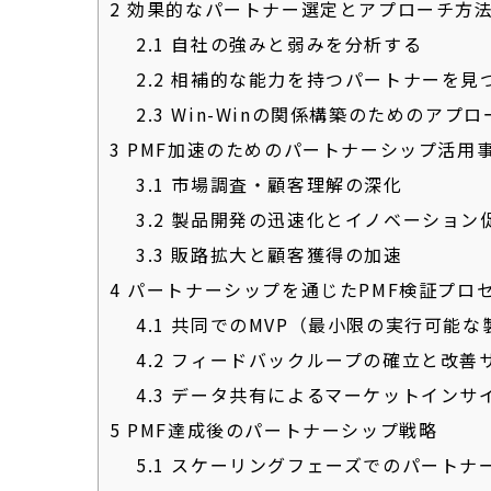
2
効果的なパートナー選定とアプローチ方
2.1
自社の強みと弱みを分析する
2.2
相補的な能力を持つパートナーを見
2.3
Win-Winの関係構築のためのアプ
3
PMF加速のためのパートナーシップ活用
3.1
市場調査・顧客理解の深化
3.2
製品開発の迅速化とイノベーション
3.3
販路拡大と顧客獲得の加速
4
パートナーシップを通じたPMF検証プロ
4.1
共同でのMVP（最小限の実行可能な
4.2
フィードバックループの確立と改善
4.3
データ共有によるマーケットインサ
5
PMF達成後のパートナーシップ戦略
5.1
スケーリングフェーズでのパートナ