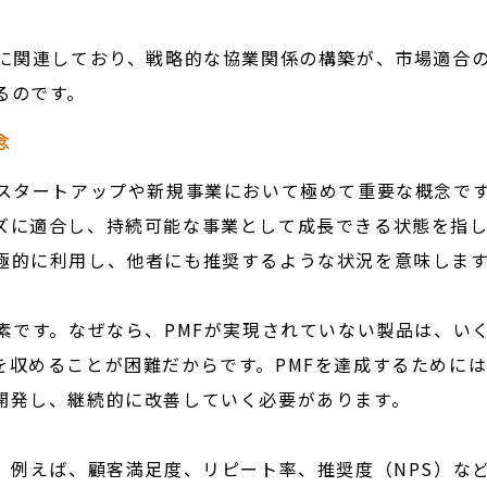
接に関連しており、戦略的な協業関係の構築が、市場適合
るのです。
念
スタートアップや新規事業において極めて重要な概念です
ズに適合し、持続可能な事業として成長できる状態を指し
極的に利用し、他者にも推奨するような状況を意味しま
素です。なぜなら、PMFが実現されていない製品は、い
を収めることが困難だからです。PMFを達成するために
開発し、継続的に改善していく必要があります。
。例えば、顧客満足度、リピート率、推奨度（NPS）な