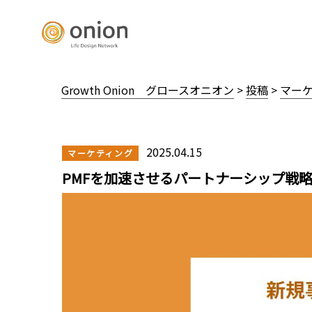
Growth Onion グロースオニオン
>
投稿
>
マー
2025.04.15
マーケティング
PMFを加速させるパートナーシップ戦