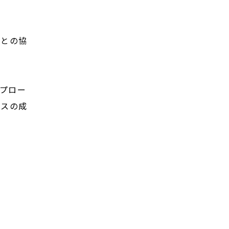
社との協
プロー
ネスの成