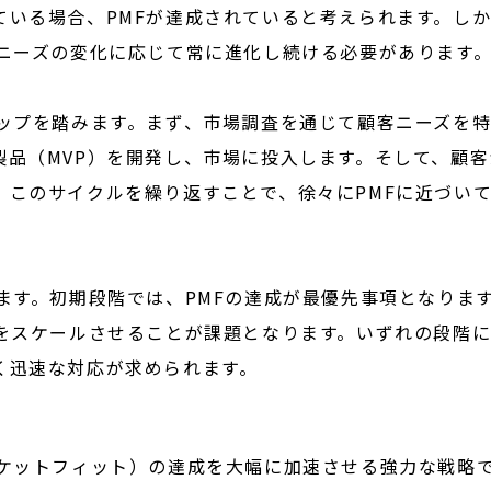
ている場合、PMFが達成されていると考えられます。し
客ニーズの変化に応じて常に進化し続ける必要があります
テップを踏みます。まず、市場調査を通じて顧客ニーズを
製品（MVP）を開発し、市場に投入します。そして、顧客
。このサイクルを繰り返すことで、徐々にPMFに近づい
ます。初期段階では、PMFの達成が最優先事項となりま
業をスケールさせることが課題となります。いずれの段階
く迅速な対応が求められます。
ーケットフィット）の達成を大幅に加速させる強力な戦略