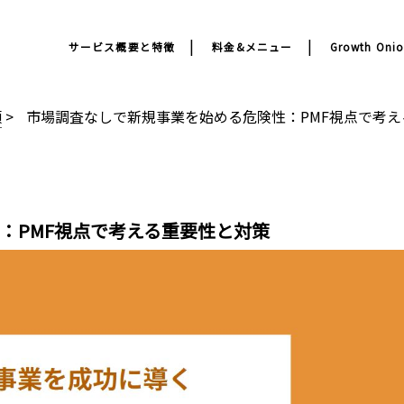
サービス概要と特徴
料金&メニュー
Growth On
類
>
市場調査なしで新規事業を始める危険性：PMF視点で考
：PMF視点で考える重要性と対策