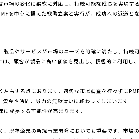
業は市場の変化に柔軟に対応し、持続可能な成長を実現す
PMFを中心に据えた戦略立案と実行が、成功への近道と
は、製品やサービスが市場のニーズを的確に満たし、持続
には、顧客が製品に高い価値を見出し、積極的に利用し
く左右する点にあります。適切な市場調査を行わずにPM
、資金や時間、労力の無駄遣いに終わってしまいます。一
急速に成長する可能性が高まります。
なく、既存企業の新規事業開発においても重要です。市場