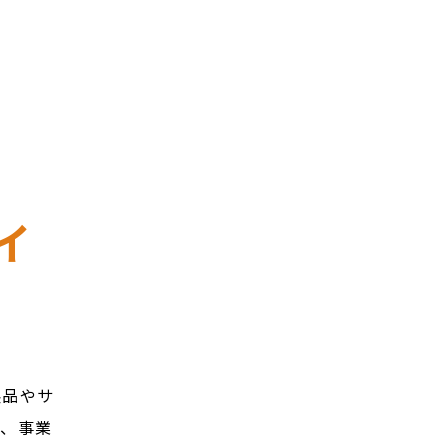
ィ
製品やサ
で、事業