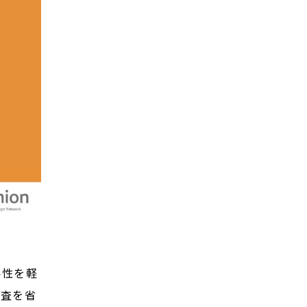
要性を軽
調査を省