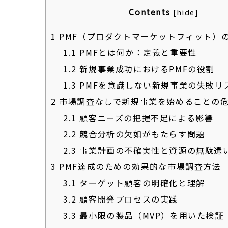
Contents
[
hide
]
1
PMF（プロダクトマーケットフィット）
1.1
PMFとは何か：定義と重要性
1.2
新規事業成功におけるPMFの役割
1.3
PMFを意識しない新規事業の失敗リ
2
市場調査なしで新規事業を始めることの
2.1
顧客ニーズの把握不足による影響
2.2
競合分析の欠如がもたらす問題
2.3
事業計画の不確実性と資源の無駄遣
3
PMF達成のための効果的な市場調査方法
3.1
ターゲット顧客の明確化と理解
3.2
顧客開発プロセスの実践
3.3
最小限の製品（MVP）を用いた検証