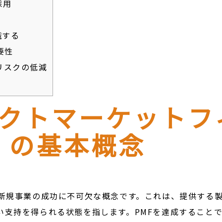
採用
識する
要性
リスクの低減
ダクトマーケットフ
）の基本概念
、新規事業の成功に不可欠な概念です。これは、提供する
い支持を得られる状態を指します。PMFを達成すること