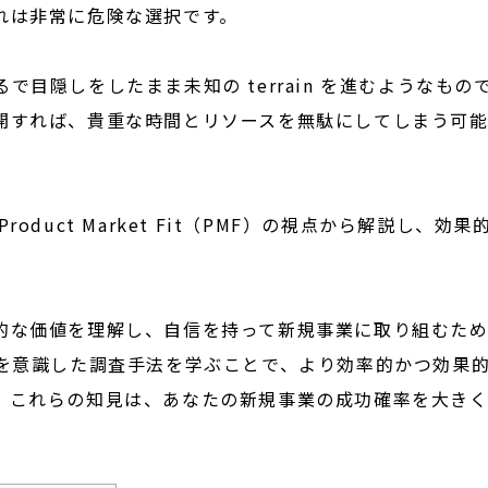
れは非常に危険な選択です。
目隠しをしたまま未知の terrain を進むようなもの
開すれば、貴重な時間とリソースを無駄にしてしまう可
duct Market Fit（PMF）の視点から解説し、効果
的な価値を理解し、自信を持って新規事業に取り組むた
Fを意識した調査手法を学ぶことで、より効率的かつ効果
。これらの知見は、あなたの新規事業の成功確率を大き